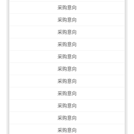
采购意向
采购意向
采购意向
采购意向
采购意向
采购意向
采购意向
采购意向
采购意向
采购意向
采购意向