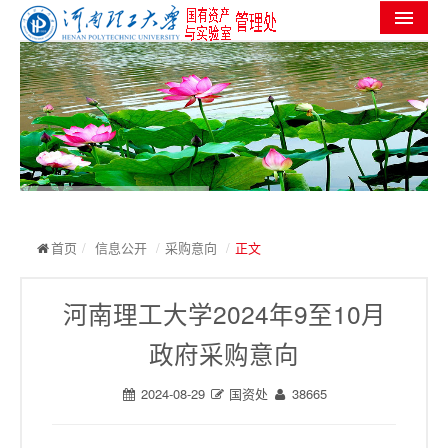
首页
机构设置
党群工作
信息公开
工作进度
首页
/
信息公开
/
采购意向
/
正文
实验室安全
河南理工大学2024年9至10月
服务指南
政府采购意向
规章制度
2024-08-29
国资处
38665
常用下载