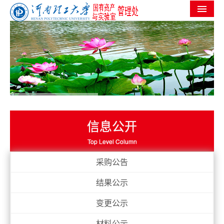
首页
机构设置
党群工作
信息公开
工作进度
信息公开
实验室安全
Top Level Column
服务指南
采购公告
规章制度
结果公示
常用下载
变更公示
材料公示