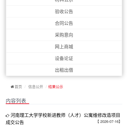
验收公告
合同公告
采购意向
网上商城
设备论证
出租出借
首页
/
信息公开
/
结果公示
内容列表
河南理工大学学校新进教师（人才）公寓维修改造项目
【 2026-07-16】
成交公告