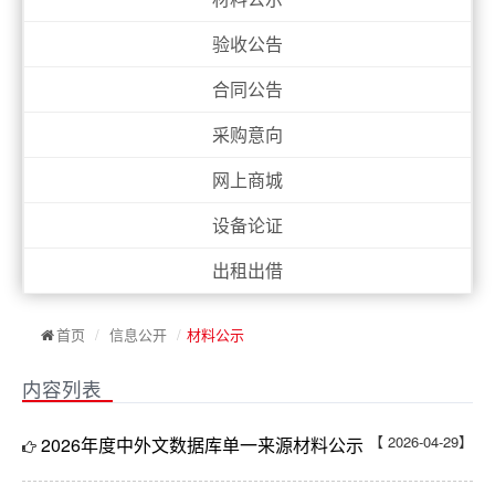
验收公告
合同公告
采购意向
网上商城
设备论证
出租出借
首页
/
信息公开
/
材料公示
内容列表
【 2026-04-29】
2026年度中外文数据库单一来源材料公示