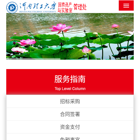
首页
机构设置
党群工作
信息公开
工作进度
服务指南
实验室安全
Top Level Column
服务指南
招标采购
规章制度
合同签署
常用下载
资金支付
免税事宜