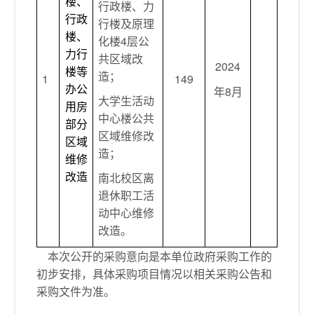
楼、
行政楼、力
行政
行楼及原理
楼、
化楼
4层公
力行
共区域改
2024
楼等
造；
1
149
办公
年8月
大学生活动
用房
中心楼公共
部分
区域维修改
区域
造；
维修
改造
南北校区离
退休职工活
动中心维修
改造。
本次公开的采购意向是本单位政府采购工作的
初步安排，具体采购项目情况以相关采购公告和
采购文件为准。