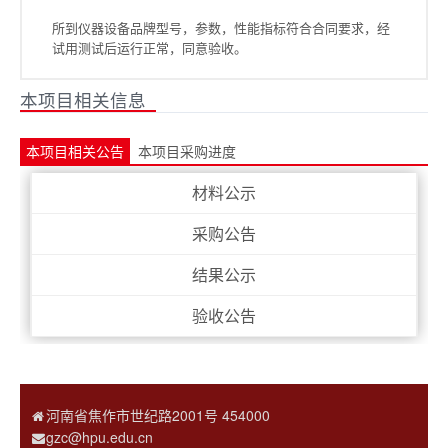
所到仪器设备品牌型号，参数，性能指标符合合同要求，经
试用测试后运行正常，同意验收。
本项目相关信息
本项目相关公告
本项目采购进度
材料公示
采购公告
结果公示
验收公告
河南省焦作市世纪路2001号 454000
gzc@hpu.edu.cn