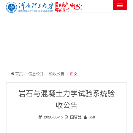
首页
机构设置
党群工作
信息公开
工作进度
首页
/
信息公开
/
验收公告
/
正文
实验室安全
岩石与混凝土力学试验系统验
服务指南
收公告
规章制度
2026-06-15
国资处
658
常用下载