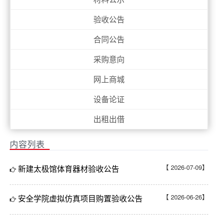
验收公告
合同公告
采购意向
网上商城
设备论证
出租出借
内容列表
【 2026-07-09】
新建太极馆体育器材验收公告
【 2026-06-26】
安全学院虚拟仿真项目购置验收公告