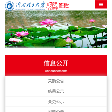
首页
机构设置
党群工作
信息公开
工作进度
信息公开
实验室安全
Announcements
服务指南
采购公告
规章制度
结果公示
常用下载
变更公示
材料公示