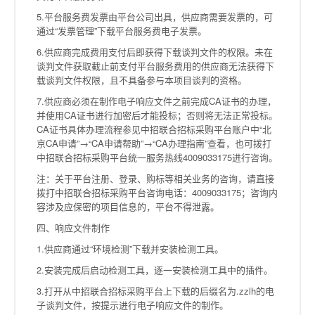
5.平台服务费发票由平台公司出具，供应商需要发票的，可
通过“发票管理”下载平台服务费电子发票。
6.供应商完成费用支付后即获得下载谈判文件的权限。未在
谈判文件获取截止前支付平台服务费用的供应商无法获得下
载谈判文件权限，且不具备参与本项目谈判的资格。
7.供应商必须在制作电子响应文件之前完成CA证书的办理，
并使用CA证书进行加密后才能投标；否则将无法正常投标。
CA证书具体办理流程参见中招联合招标采购平台账户中“北
京CA申请”→“CA申请帮助”→“CA办理指南”查看，也可拨打
中招联合招标采购平台统一服务热线4009033175进行咨询。
注：关于平台注册、登录、购标等相关业务的咨询，请直接
拨打中招联合招标采购平台咨询电话：4009033175；咨询内
容涉及应保密的项目信息的，平台不得泄露。
四、响应文件制作
1.供应商通过“环境检测”下载并安装检测工具。
2.安装完成后启动检测工具，逐一安装检测工具中的插件。
3.打开从中招联合招标采购平台上下载的后缀名为.zzlh的电
子谈判文件，按提示进行电子响应文件的制作。