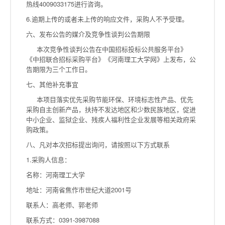
热线4009033175进行咨询。
6.逾期上传的或者未上传的响应文件，采购人不予受理。
六、发布公告的媒介及竞争性谈判公告期限
本次竞争性谈判公告在中国招标投标公共服务平台》
《中招联合招标采购平台》《河南理工大学网》上发布，公
告期限为三个工作日。
七、其他补充事宜
本项目落实优先采购节能环保、环境标志性产品、优先
采购自主创新产品，扶持不发达地区和少数民族地区，促进
中小企业、监狱企业、残疾人福利性企业发展等相关政府采
购政策。
八、凡对本次招标提出询问，请按照以下方式联系
1.采购人信息：
名称：河南理工大学
地址：河南省焦作市世纪大道2001号
联系人：高老师、郭老师
联系方式：0391-3987088