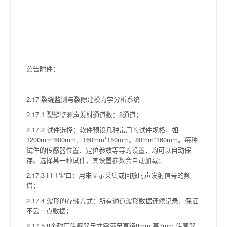
公告附件：
2.17 裂缝监测与裂隙建模力学分析系统
2.17.1 裂缝监测声发射通道数：8通道；
2.17.2 试件选择：软件预设几种常用的试件规格，如
1200mm*600mm、160mm*150mm、80mm*160mm。每种
试件的传感器位置、定位参数等等的设置，均可以自动保
存。选择某一种试件，其设置参数会自动加载；
2.17.3 FFT窗口：用来显示采集或回放时声发射信号的频
谱；
2.17.4 波形的存储方式：所有通道波形数据连续记录，保证
不丢一点数据；
2.17.5 8个耐压传感器尺寸需满足直径8mm,高7mm,传感器