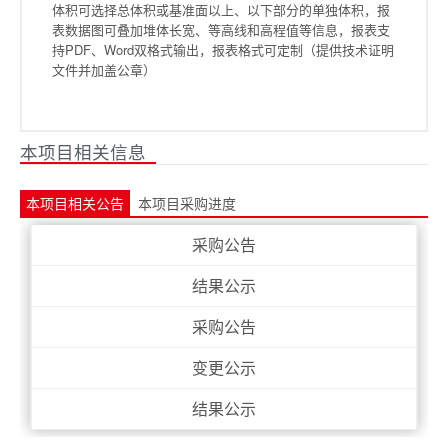
体积可选择总体积或基准面以上、以下部分的单独体积，报
表数据图可叠加堆体长宽、等高线和高程值等信息，报表支
持PDF、Word双格式输出，报表格式可定制（提供技术证明
文件并加盖公章）
本项目相关信息
本项目相关公告
本项目采购进度
采购公告
结果公示
采购公告
变更公示
结果公示