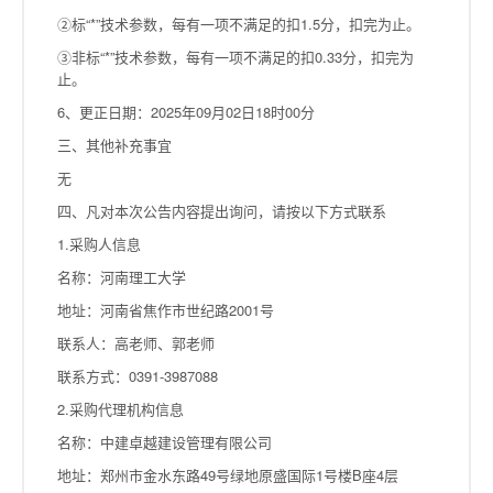
②标“*”技术参数，每有一项不满足的扣1.5分，扣完为止。
③非标“*”技术参数，每有一项不满足的扣0.33分，扣完为
止。
6、更正日期：2025年09月02日18时00分
三、其他补充事宜
无
四、凡对本次公告内容提出询问，请按以下方式联系
1.采购人信息
名称：河南理工大学
地址：河南省焦作市世纪路2001号
联系人：高老师、郭老师
联系方式：0391-3987088
2.采购代理机构信息
名称：中建卓越建设管理有限公司
地址：郑州市金水东路49号绿地原盛国际1号楼B座4层