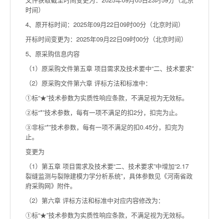
时间）
4、原开标时间：2025年09月22日09时00分（北京时间）
开标时间变更为：2025年09月22日09时00分（北京时间）
5、原采购信息内容
（1）原采购文件第五章 项目需求及技术要中“二、技术要求”
（2）原采购文件第六章 评标方法和标准中：
①标“★”技术参数为实质性响应条款，不满足视为无效标。
②标“*”技术参数，每有一项不满足的扣2分，扣完为止。
③非标“*”技术参数，每有一项不满足的扣0.45分，扣完为
止。
变更为
（1）第五章 项目需求及技术要“二、技术要求”中增加“2.17
裂缝监测与裂隙建模力学分析系统”，具体参数见《河南省政
府采购网》附件。
（2）第六章 评标方法和标准中对应内容修改为：
①标“★”技术参数为实质性响应条款，不满足视为无效标。