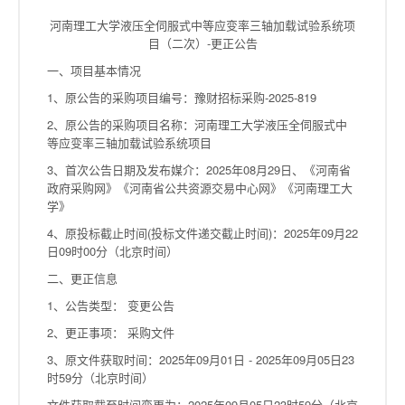
河南理工大学液压全伺服式中等应变率三轴加载试验系统项
目（二次）-更正公告
一、项目基本情况
1、原公告的采购项目编号：豫财招标采购-2025-819
2、原公告的采购项目名称：河南理工大学液压全伺服式中
等应变率三轴加载试验系统项目
3、首次公告日期及发布媒介：2025年08月29日、《河南省
政府采购网》《河南省公共资源交易中心网》《河南理工大
学》
4、原投标截止时间(投标文件递交截止时间)：2025年09月22
日09时00分（北京时间）
二、更正信息
1、公告类型： 变更公告
2、更正事项： 采购文件
3、原文件获取时间：2025年09月01日 - 2025年09月05日23
时59分（北京时间）
文件获取截至时间变更为：2025年09月05日23时59分（北京