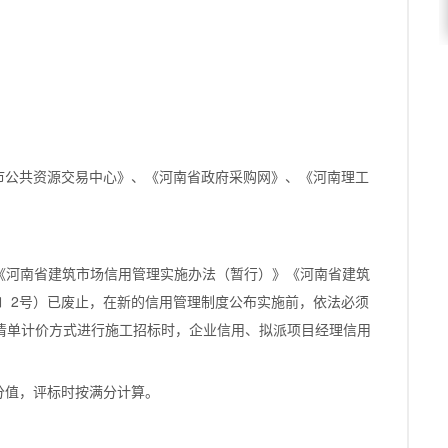
市公共资源交易中心》、《河南省政府采购网》、《河南理工
于《河南省建筑市场信用管理实施办法（暂行）》《河南省建筑
1〕2号）已废止，在新的信用管理制度公布实施前，依法必须
清单计价方式进行施工招标时，企业信用、拟派项目经理信用
分值，评标时按满分计算。
。