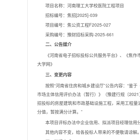
项目名称：河南理工大学校医院工程项目
招标编号：焦招[2025]-039
项目编号：焦公资工程F2025-027
采购编号：豫财招标采购-2025-661
二、公告媒介
《河南省电子招标投标公共服务平台》、《焦作
大学网》
三、变更内容
按照“河南省住房和城乡建设厅”公告内容：“鉴
市场主体信用评价办法（暂行）》（豫建行规〔202
招投标的房屋建筑和市政基础设施工程，采用工程量
分值，暂按满分计算。”
本项目评标办法中企业信用、拟派项目经理信用
其他内容不变，给各投标人带来的不便敬请谅解