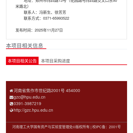
地址：郑州市纬四路13号（花园路与纬四路交叉口东50
米路北）
联系人：冯新生、徐芳芳
联系方式：0371-65993522
发布时间：2025年11月27日
本项目相关信息
本项目相关公告
本项目采购进度
河南省焦作市世纪路2001号 454000
gzc@hpu.edu.cn
0391-3987219
http://gzc.hpu.edu.cn
河南理工大学国有资产与实验室管理处©版权所有 | 校IPC备：2001号