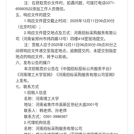
注：在获取竞价文件时，如遇问题，可拨打电话0371-
65993522添加工作人员微信。
五、响应文件的提交
1.响应文件提交截止时间：2025年12月11日09点30分
（北京时间）；
2.响应文件提交地点及方式：河南招标采购服务有限公
司（河南省郑州市纬四路13号）四楼418室现场提交。
注：竞租人应于2025年12月11日08点00分-09点30分之
间将响应文件递交至指定地点，逾期提交的、未提交到指定
地点的响应文件，将予以拒收。
六、发布公告的媒介
本次招租竞价公告在《中国招标投标公共服务平台》
《河南理工大学官网》《河南招标采购服务有限公司官网》
上发布。
七、联系方式
1.招租人信息
名称：河南理工大学
地址：河南省焦作市高新区世纪大道2001号
联系人：韩老师、孙老师
联系方式：0391-3986367
2.代理机构信息
名称：河南招标采购服务有限公司