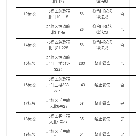
北门7#
律法规
北校区解放路
符合国家法
12标段
56
否
北门10-11#
律法规
北校区解放路
符合国家法
28
否
北门14#
律法规
北校区解放路
符合国家法
14标段
56
否
北门21-22#
律法规
北校区解放路
15标段
北门三楼313-
280
禁止餐饮
否
322#
北校区解放路
16标段
北门三楼323-
140
禁止餐饮
否
327#
北校区学生路
17标段
58
禁止餐饮
是
大北9号2#
北校区学生路
18标段
35
禁止餐饮
是
大北9号3#
北校区学生路
19标段
51
禁止餐饮
是