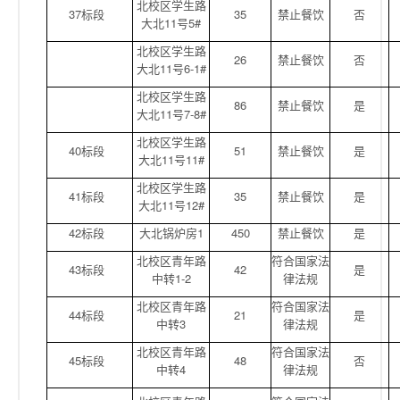
北校区学生路
37标段
35
禁止餐饮
否
大北11号5#
北校区学生路
26
禁止餐饮
否
大北11号6-1#
北校区学生路
86
禁止餐饮
是
大北11号7-8#
北校区学生路
40标段
51
禁止餐饮
是
大北11号11#
北校区学生路
41标段
35
禁止餐饮
是
大北11号12#
42标段
大北锅炉房1
450
禁止餐饮
是
北校区青年路
符合国家法
43标段
42
是
中转1-2
律法规
北校区青年路
符合国家法
44标段
21
是
中转3
律法规
北校区青年路
符合国家法
45标段
48
否
中转4
律法规