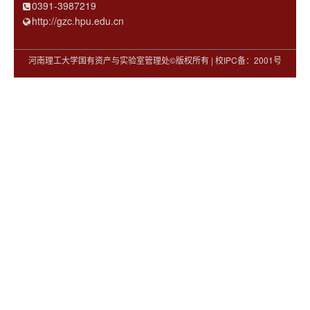
0391-3987219
http://gzc.hpu.edu.cn
河南理工大学国有资产与实验室管理处©版权所有 | 校IPC备：2001号