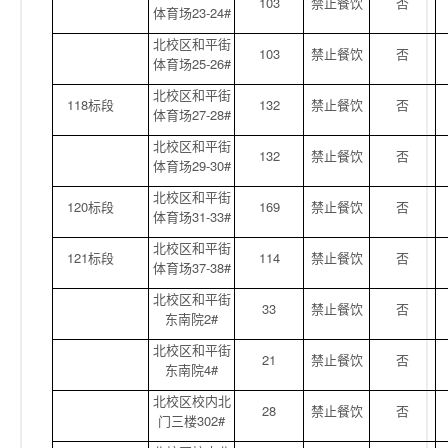
103
禁止餐饮
否
体育场23-24#
北校区和平街
103
禁止餐饮
否
体育场25-26#
北校区和平街
118标段
132
禁止餐饮
否
体育场27-28#
北校区和平街
132
禁止餐饮
否
体育场29-30#
北校区和平街
120标段
169
禁止餐饮
否
体育场31-33#
北校区和平街
121标段
114
禁止餐饮
否
体育场37-38#
北校区和平街
33
禁止餐饮
否
东南院2#
北校区和平街
21
禁止餐饮
否
东南院4#
北校区校内北
28
禁止餐饮
否
门三楼302#