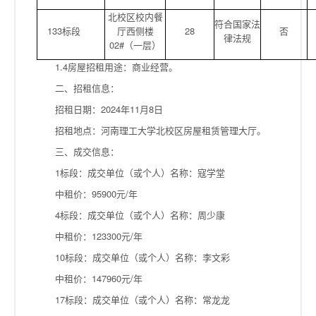
北校区校内餐
符合国家法
133标段
厅西侧楼
28
否
律法规
02#（一层）
1.4房屋招租用途：商业经营。
二、招租信息：
招租日期：2024年11月8日
招租地点：河南理工大学北校区房屋租赁管理大厅。
三、成交信息：
1标段：成交单位（或个人）名称：寇学堂
中租价：95900元/年
4标段：成交单位（或个人）名称：周少康
中租价：123300元/年
10标段：成交单位（或个人）名称：李文彩
中租价：147960元/年
17标段：成交单位（或个人）名称：常龙龙