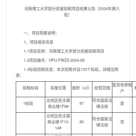
河南理工大学部分房屋招租项目结果公告（2024年第六
批）
一、项目简要说明：
1、项目相关信息
1.1项目名称：河南理工大学部分房屋招租项目
1.2项目编号：HPU-FWZZ-2024-08
1.3标段招租信息：本次招租共设133个标段，详细见附
表：
是否有原租
招租标段
房屋位置
面积（㎡）
经营范围
户
北校区民主路
符合国家法
1标段
87
是
商业楼1F8#
律法规
北校区民主路
符合国家法
商业楼1F13-
80
否
律法规
14#