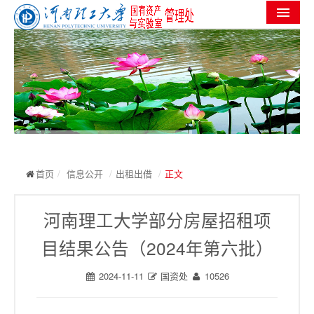
首页
机构设置
党群工作
信息公开
工作进度
首页
/
信息公开
/
出租出借
/
正文
实验室安全
河南理工大学部分房屋招租项
服务指南
目结果公告（2024年第六批）
规章制度
2024-11-11
国资处
10526
常用下载