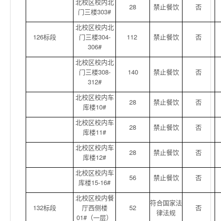
北校区校内北
28
禁止餐饮
否
门三楼303#
北校区校内北
126标段
门三楼304-
112
禁止餐饮
否
306#
北校区校内北
门三楼308-
140
禁止餐饮
否
312#
北校区校内车
28
禁止餐饮
否
库楼10#
北校区校内车
28
禁止餐饮
否
库楼11#
北校区校内车
28
禁止餐饮
否
库楼12#
北校区校内车
56
禁止餐饮
否
库楼15-16#
北校区校内餐
符合国家法
132标段
厅西侧楼
52
否
律法规
01#（一层）