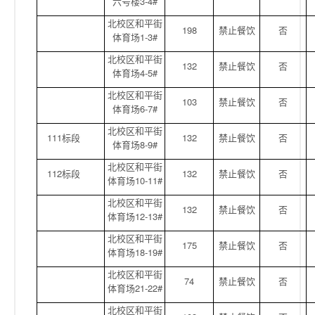
六号楼3-4#
北校区和平街
198
禁止餐饮
否
体育场1-3#
北校区和平街
132
禁止餐饮
否
体育场4-5#
北校区和平街
103
禁止餐饮
否
体育场6-7#
北校区和平街
111标段
132
禁止餐饮
否
体育场8-9#
北校区和平街
112标段
132
禁止餐饮
否
体育场10-11#
北校区和平街
132
禁止餐饮
否
体育场12-13#
北校区和平街
175
禁止餐饮
否
体育场18-19#
北校区和平街
74
禁止餐饮
否
体育场21-22#
北校区和平街