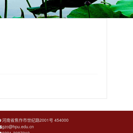
河南省焦作市世纪路2001号 454000
gzc@hpu.edu.cn