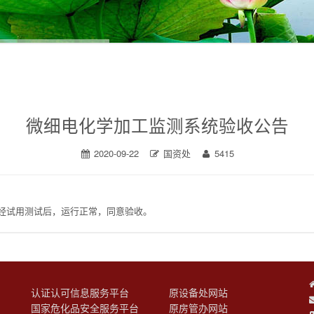
微细电化学加工监测系统验收公告
2020-09-22
国资处
5415
经试用测试后，运行正常，同意验收。
认证认可信息服务平台
原设备处网站
台
国家危化品安全服务平台
原房管办网站