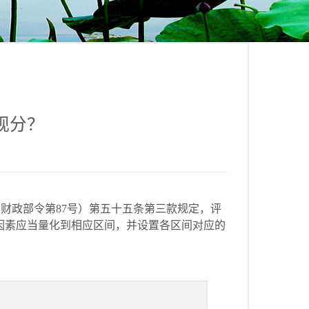
观分？
（财政部令第
87
号）第五十五条第三款规定，评
因素应当量化到相应区间，并设置各区间对应的