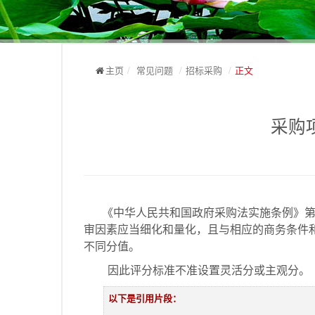
主页
/
常见问题
/
招标采购
/
正文
采购
《中华人民共和国政府采购法实施条例》
审因素应当细化和量化，且与相应的商务条件
不同分值。
因此评分标准不准设置灵活分或主观分
。
以下是引用片段：